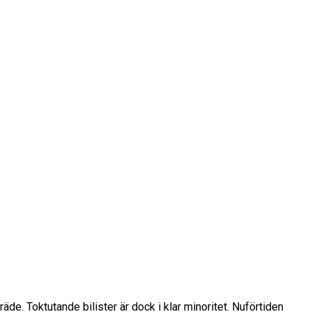
räde. Toktutande bilister är dock i klar minoritet. Nuförtiden