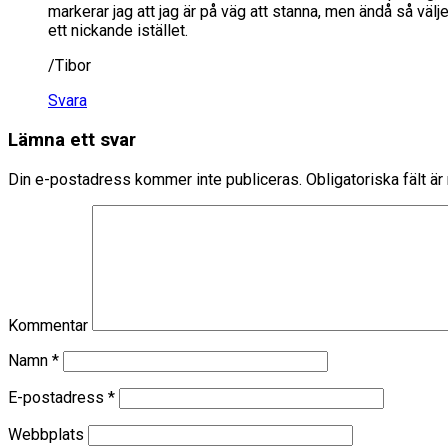
markerar jag att jag är på väg att stanna, men ändå så välje
ett nickande istället.
/Tibor
Svara
Lämna ett svar
Din e-postadress kommer inte publiceras.
Obligatoriska fält ä
Kommentar
Namn
*
E-postadress
*
Webbplats