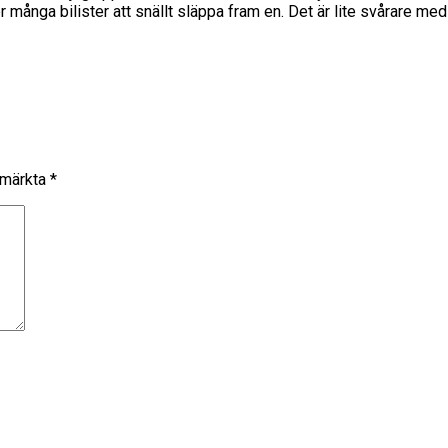
r många bilister att snällt släppa fram en. Det är lite svårare med
r märkta
*