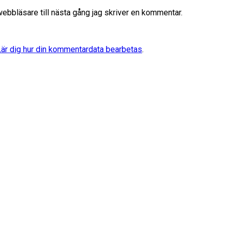
bbläsare till nästa gång jag skriver en kommentar.
Lär dig hur din kommentardata bearbetas
.