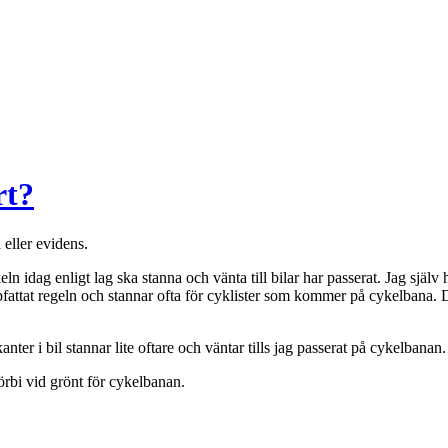
rt?
 eller evidens.
 idag enligt lag ska stanna och vänta till bilar har passerat. Jag själv ha
fattat regeln och stannar ofta för cyklister som kommer på cykelbana. D
nter i bil stannar lite oftare och väntar tills jag passerat på cykelbanan.
förbi vid grönt för cykelbanan.