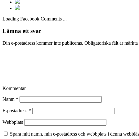
Loading Facebook Comments ...
Lämna ett svar
Din e-postadress kommer inte publiceras.
Obligatoriska fält är märkta
Kommentar
Namn
*
E-postadress
*
Webbplats
Spara mitt namn, min e-postadress och webbplats i denna webbläsa