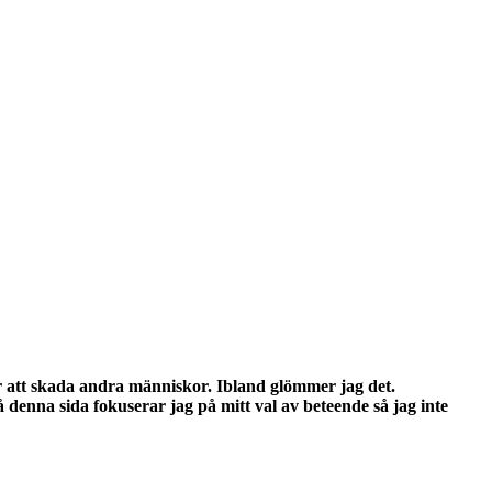
r att skada andra människor. Ibland glömmer jag det.
 denna sida fokuserar jag på mitt val av beteende så jag inte