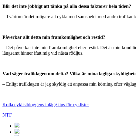
Blir det inte jobbigt att tänka på alla dessa faktorer hela tiden?
– Tvärtom är det roligare att cykla med samspelet med andra trafikan
Påverkar allt detta min framkomlighet och restid?
– Det påverkar inte min framkomlighet eller restid. Det är min konditi
långsamt hinner ifatt mig vid nästa rödljus.
Vad säger trafiklagen om detta? Vilka är mina lagliga skyldighet
– Enligt trafiklagen är jag skyldig att anpassa min körning efter väglag
Kolla cyklistbloggens inlägg tips för cyklister
NTF