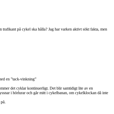
m trafikant på cykel ska hålla? Jag har varken aktivt sökt fakta, men
t med en ”tack-vinkning”
mmer det cyklar kontinuerligt. Det blir samtidigt lite av en
yssnar i hörlurar och går mitt i cykelbanan, om cykelklockan då inte
 på.