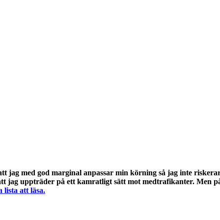
tt jag med god marginal anpassar min körning så jag inte riskera
tt jag uppträder på ett kamratligt sätt mot medtrafikanter. Men på
lista att läsa.