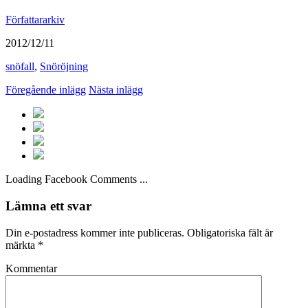
Författararkiv
2012/12/11
snöfall
,
Snöröjning
Föregående inlägg
Nästa inlägg
Loading Facebook Comments ...
Lämna ett svar
Din e-postadress kommer inte publiceras.
Obligatoriska fält är
märkta
*
Kommentar