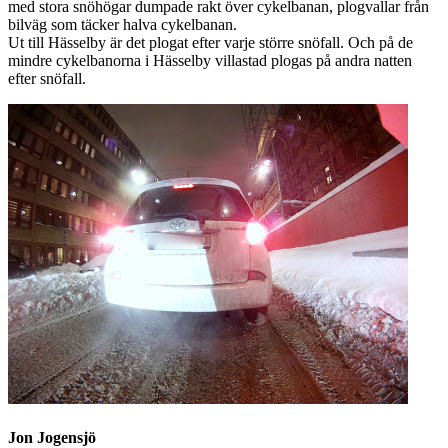
med stora snöhögar dumpade rakt över cykelbanan, plogvallar från
bilväg som täcker halva cykelbanan.
Ut till Hässelby är det plogat efter varje större snöfall. Och på de
mindre cykelbanorna i Hässelby villastad plogas på andra natten
efter snöfall.
Jon Jogensjö