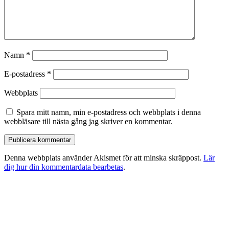
Namn
*
E-postadress
*
Webbplats
Spara mitt namn, min e-postadress och webbplats i denna
webbläsare till nästa gång jag skriver en kommentar.
Denna webbplats använder Akismet för att minska skräppost.
Lär
dig hur din kommentardata bearbetas
.