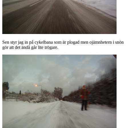
Sen styr jag in på cykelbana som är plogad men ojämnhetern i snön
gör att det ändå går lite trögare.