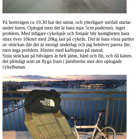
På hemvägen ca 19.30 har det snöat, och ytterligare snöfall startar
under turen. Oplogat men det är bara max 5cm pudersnö, inget
problem. Med tidigare cykelspår och fotspår blir hastigheten bara
strax över 10km/t med 20kg last på cykeln. Det är bara vissa partier
av sträckan där det är mosigt underlag och jag behöver parera lite,
men inga problem. Hinner med kaffepaus på statoil.
Sista sträckan på bilvägen är helt jämn, hård och fin, och då känns
det plötsligt som att flyga fram i jämförelse mot den oplogade
cykelbanan.