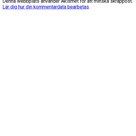
Denna webbplats använder Akismet för att minska skräppost.
Lär dig hur din kommentardata bearbetas
.